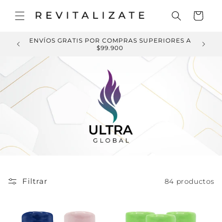
Ir
directamente
Carrito
al contenido
ENVÍOS GRATIS POR COMPRAS SUPERIORES A
IVOS
$99.900
Filtrar
84 productos